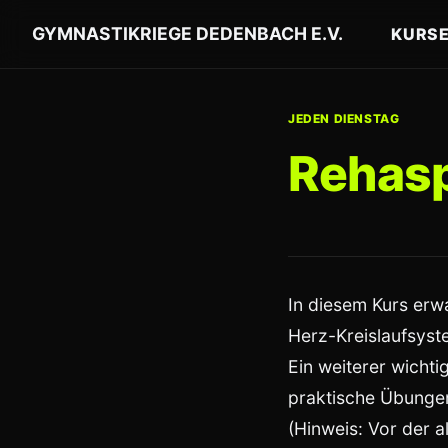
GYMNASTIKRIEGE DEDENBACH E.V.
KURS
JEDEN DIENSTAG
Rehas
In diesem Kurs erw
Herz-Kreislaufsyst
Ein weiterer wichti
praktische Übungen 
(Hinweis: Vor der 