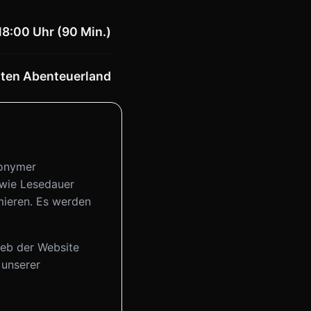
18:00 Uhr (90 Min.)
ten Abenteuerland
nonymer
 wie Lesedauer
mieren. Es werden
ieb der Website
 unserer