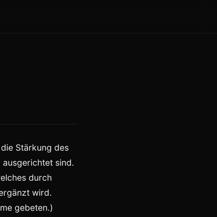
 die Stärkung des
ausgerichtet sind.
 welches durch
ergänzt wird.
hme gebeten.)