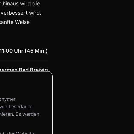
 hinaus wird die
 verbessert wird.
sanfte Weise
11:00 Uhr (45 Min.)
ermen Bad Breisig
nonymer
 wie Lesedauer
mieren. Es werden
ieb der Website