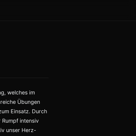
ng, welches im
sreiche Übungen
zum Einsatz. Durch
 Rumpf intensiv
tiv unser Herz-