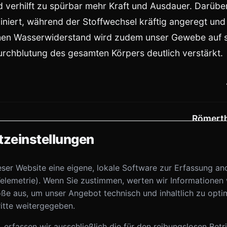
 verhilft zu spürbar mehr Kraft und Ausdauer. Darüber
iniert, während der Stoffwechsel kräftig angeregt und
chen Wasserwiderstand wird zudem unser Gewebe auf 
Durchblutung des gesamten Körpers deutlich verstärkt.
Römerth
zeinstellungen
eser Website eine eigene, lokale Software zur Erfassung a
elemetrie). Wenn Sie zustimmen, werten wir Informationen
ße aus, um unser Angebot technisch und inhaltlich zu opti
ergarten
itte weitergegeben.
 erfassen wir ausschließlich die für den reibungslosen Betr