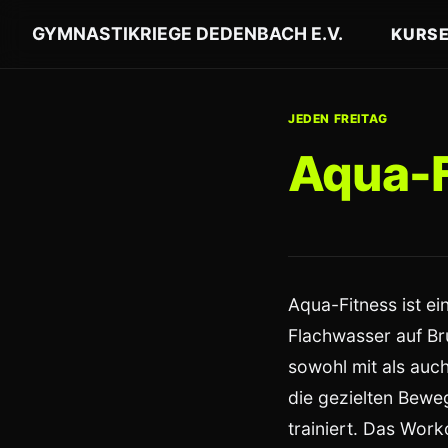
GYMNASTIKRIEGE DEDENBACH E.V.
KURS
JEDEN FREITAG
Aqua-F
Aqua-Fitness ist e
Flachwasser auf B
sowohl mit als auc
die gezielten Bewe
trainiert. Das Work