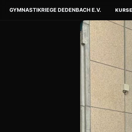
GYMNASTIKRIEGE DEDENBACH E.V.
KURS